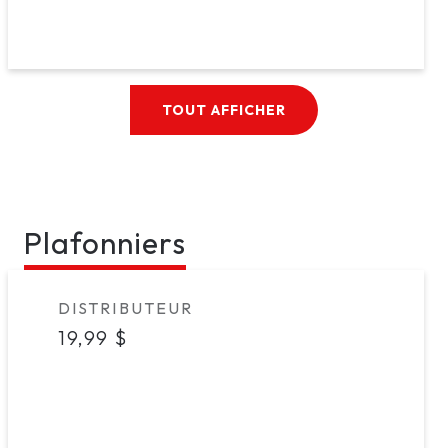
TOUT AFFICHER
Plafonniers
Marque
DISTRIBUTEUR
Prix
19,99 $
habituel