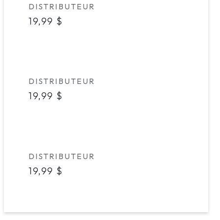
Marque
DISTRIBUTEUR
Prix
19,99 $
habituel
Marque
DISTRIBUTEUR
Prix
19,99 $
habituel
Marque
DISTRIBUTEUR
Prix
19,99 $
habituel