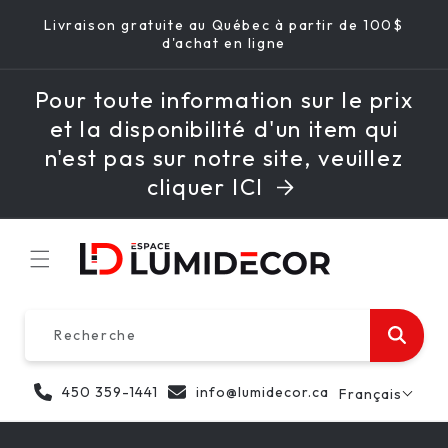
PASSER
Livraison gratuite au Québec à partir de 100$
AU
d'achat en ligne
CONTENU
Pour toute information sur le prix
et la disponibilité d'un item qui
n'est pas sur notre site, veuillez
cliquer ICI
Recherche
450 359-1441
info@lumidecor.ca
Français