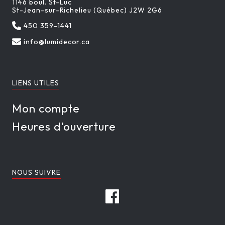
1146 boul. St-Luc
St-Jean-sur-Richelieu (Québec) J2W 2G6
450 359-1441
info@lumidecor.ca
LIENS UTILES
Mon compte
Heures d'ouverture
NOUS SUIVRE
Facebook