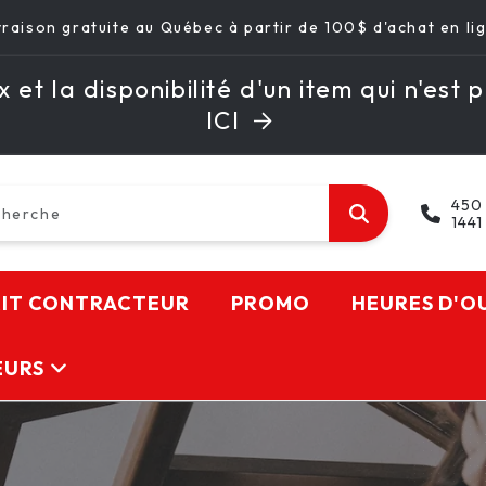
vraison gratuite au Québec à partir de 100$ d'achat en li
 et la disponibilité d'un item qui n'est p
ICI
450
cherche
1441
KIT CONTRACTEUR
PROMO
HEURES D'O
EURS