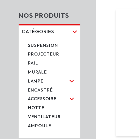
PASSER AU
INFORMAT
NOS PRODUITS
PRODUITS
CATÉGORIES
SUSPENSION
PROJECTEUR
RAIL
MURALE
LAMPE
ENCASTRÉ
ACCESSOIRE
HOTTE
VENTILATEUR
AMPOULE
Ouvrir