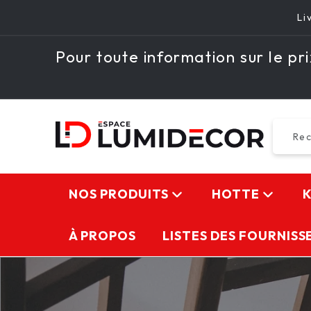
PASSER
Li
AU
CONTENU
Pour toute information sur le prix
Re
NOS PRODUITS
HOTTE
À PROPOS
LISTES DES FOURNISS