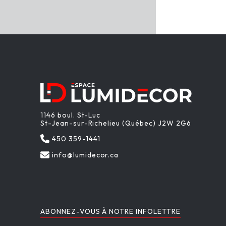
1146 boul. St-Luc
St-Jean-sur-Richelieu (Québec) J2W 2G6
450 359-1441
info@lumidecor.ca
ABONNEZ-VOUS À NOTRE INFOLETTRE