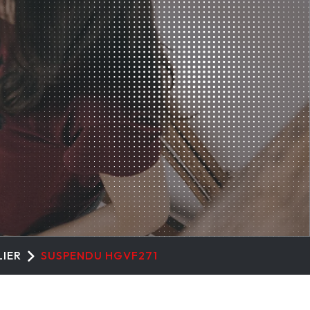
LIER
SUSPENDU HGVF271