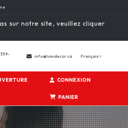
gne
as sur notre site, veuillez cliquer
 359-
info@lumidecor.ca
Français
UVERTURE
CONNEXION
PANIER