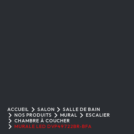
T
I
O
N
:
ACCUEIL
SALON
SALLE DE BAIN
NOS PRODUITS
MURAL
ESCALIER
CHAMBRE À COUCHER
MURALE LED DVP49722BR-BFA