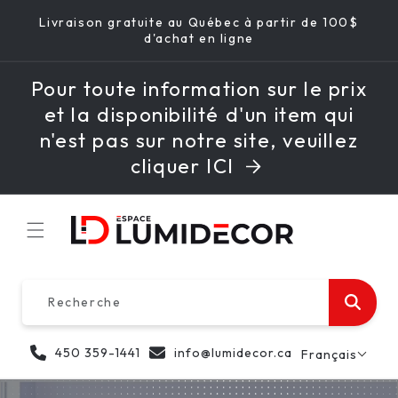
PASSER
Livraison gratuite au Québec à partir de 100$
AU
d'achat en ligne
CONTENU
Pour toute information sur le prix
et la disponibilité d'un item qui
n'est pas sur notre site, veuillez
cliquer ICI
Recherche
450 359-1441
info@lumidecor.ca
Français